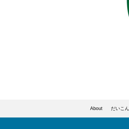
About
だいこ