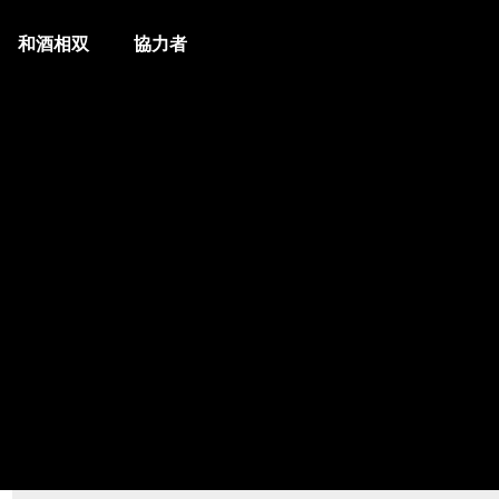
和酒相双
協力者