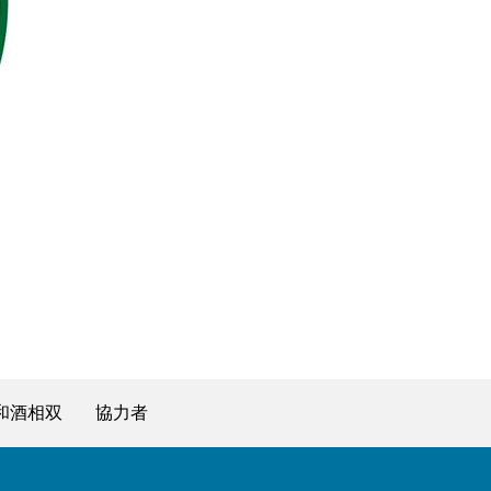
和酒相双
協力者